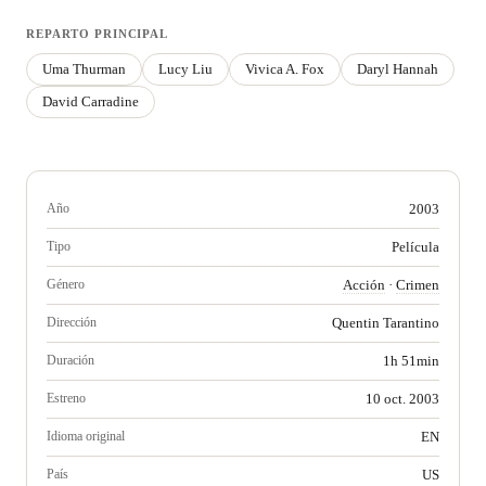
REPARTO PRINCIPAL
Uma Thurman
Lucy Liu
Vivica A. Fox
Daryl Hannah
David Carradine
Año
2003
Tipo
Película
Género
Acción
·
Crimen
Dirección
Quentin Tarantino
Duración
1h 51min
Estreno
10 oct. 2003
Idioma original
EN
País
US