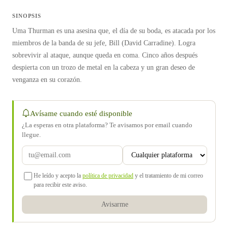
SINOPSIS
Uma Thurman es una asesina que, el día de su boda, es atacada por los
miembros de la banda de su jefe, Bill (David Carradine). Logra
sobrevivir al ataque, aunque queda en coma. Cinco años después
despierta con un trozo de metal en la cabeza y un gran deseo de
venganza en su corazón.
Avísame cuando esté disponible
¿La esperas en otra plataforma? Te avisamos por email cuando
llegue.
He leído y acepto la
política de privacidad
y el tratamiento de mi correo
para recibir este aviso.
Avisarme