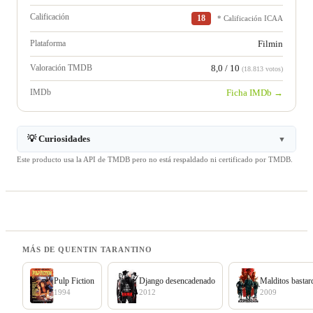
Calificación
18
* Calificación ICAA
Plataforma
Filmin
Valoración TMDB
8,0 / 10
(18.813 votos)
IMDb
Ficha IMDb →
💡 Curiosidades
▼
Este producto usa la API de TMDB pero no está respaldado ni certificado por TMDB.
MÁS DE QUENTIN TARANTINO
Pulp Fiction
Django desencadenado
Malditos bastar
1994
2012
2009