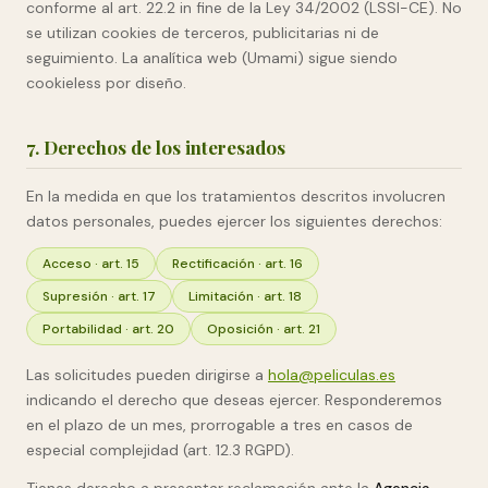
conforme al art. 22.2 in fine de la Ley 34/2002 (LSSI-CE). No
se utilizan cookies de terceros, publicitarias ni de
seguimiento. La analítica web (Umami) sigue siendo
cookieless por diseño.
7. Derechos de los interesados
En la medida en que los tratamientos descritos involucren
datos personales, puedes ejercer los siguientes derechos:
Acceso · art. 15
Rectificación · art. 16
Supresión · art. 17
Limitación · art. 18
Portabilidad · art. 20
Oposición · art. 21
Las solicitudes pueden dirigirse a
hola@peliculas.es
indicando el derecho que deseas ejercer. Responderemos
en el plazo de un mes, prorrogable a tres en casos de
especial complejidad (art. 12.3 RGPD).