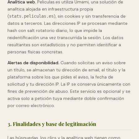
Analítica web.
Peliculas.es utiliza Umami, una solución de
analítica alojada en infraestructura propia
(
), sin cookies y sin transferencia de
stats.peliculas.es
datos a terceros. Las direcciones IP se procesan mediante
hash con salt rotatorio diario, lo que impide la
reidentificación una vez transcurrida la sesión. Los datos
resultantes son estadísticos y no permiten identificar a
personas físicas concretas.
Alertas de disponibilidad.
Cuando solicitas un aviso sobre
un título, se almacenan tu dirección de email, el título y la
plataforma sobre los que pides el aviso, la fecha de
solicitud y tu dirección IP. La IP se conserva únicamente con
fines de prevención de abuso. Este servicio es opcional y se
activa solo a petición tuya mediante doble confirmación
por correo electrónico.
3. Finalidades y base de legitimación
Las búsquedas, los clics y la analítica web tienen como