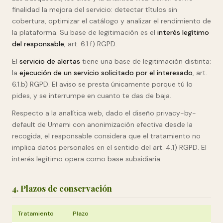
finalidad la mejora del servicio: detectar títulos sin
cobertura, optimizar el catálogo y analizar el rendimiento de
la plataforma. Su base de legitimación es el
interés legítimo
del responsable
, art. 6.1.f) RGPD.
El
servicio de alertas
tiene una base de legitimación distinta:
la
ejecución de un servicio solicitado por el interesado
, art.
6.1.b) RGPD. El aviso se presta únicamente porque tú lo
pides, y se interrumpe en cuanto te das de baja.
Respecto a la analítica web, dado el diseño privacy-by-
default de Umami con anonimización efectiva desde la
recogida, el responsable considera que el tratamiento no
implica datos personales en el sentido del art. 4.1) RGPD. El
interés legítimo opera como base subsidiaria.
4. Plazos de conservación
Tratamiento
Plazo