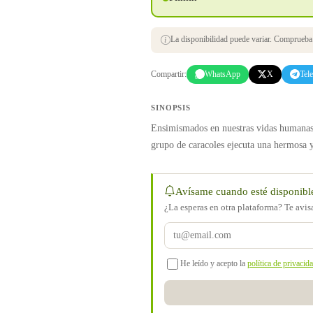
La disponibilidad puede variar. Comprueba s
Compartir:
WhatsApp
X
Tel
SINOPSIS
Ensimismados en nuestras vidas humanas
grupo de caracoles ejecuta una hermosa y
Avísame cuando esté disponibl
¿La esperas en otra plataforma? Te avi
He leído y acepto la
política de privacid