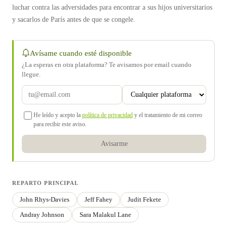
luchar contra las adversidades para encontrar a sus hijos universitarios
y sacarlos de París antes de que se congele.
Avísame cuando esté disponible
¿La esperas en otra plataforma? Te avisamos por email cuando
llegue.
He leído y acepto la
política de privacidad
y el tratamiento de mi correo
para recibir este aviso.
Avisarme
REPARTO PRINCIPAL
John Rhys-Davies
Jeff Fahey
Judit Fekete
Andray Johnson
Sara Malakul Lane