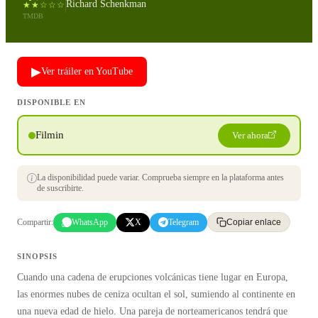
Richard Schenkman
★★☆☆☆
TMDB
▶
Ver tráiler en YouTube
DISPONIBLE EN
Filmin
Ver ahora
La disponibilidad puede variar. Comprueba siempre en la plataforma antes
de suscribirte.
Compartir:
WhatsApp
X
Telegram
Copiar enlace
SINOPSIS
Cuando una cadena de erupciones volcánicas tiene lugar en Europa,
las enormes nubes de ceniza ocultan el sol, sumiendo al continente en
una nueva edad de hielo. Una pareja de norteamericanos tendrá que