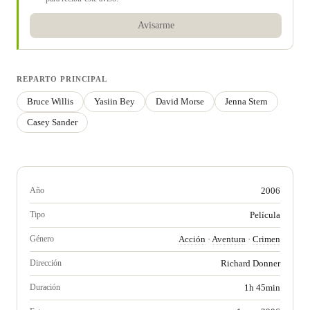
Avisarme
REPARTO PRINCIPAL
Bruce Willis
Yasiin Bey
David Morse
Jenna Stern
Casey Sander
Año
2006
Tipo
Película
Género
Acción
·
Aventura
·
Crimen
Dirección
Richard Donner
Duración
1h 45min