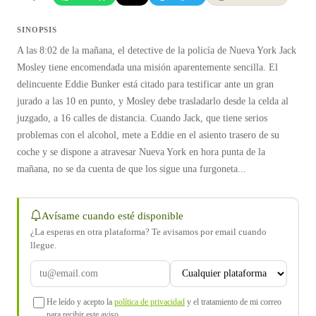
SINOPSIS
A las 8:02 de la mañana, el detective de la policía de Nueva York Jack
Mosley tiene encomendada una misión aparentemente sencilla. El
delincuente Eddie Bunker está citado para testificar ante un gran
jurado a las 10 en punto, y Mosley debe trasladarlo desde la celda al
juzgado, a 16 calles de distancia. Cuando Jack, que tiene serios
problemas con el alcohol, mete a Eddie en el asiento trasero de su
coche y se dispone a atravesar Nueva York en hora punta de la
mañana, no se da cuenta de que los sigue una furgoneta...
Avísame cuando esté disponible
¿La esperas en otra plataforma? Te avisamos por email cuando
llegue.
He leído y acepto la
política de privacidad
y el tratamiento de mi correo
para recibir este aviso.