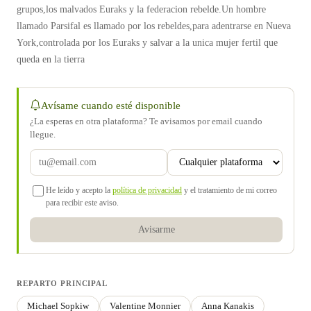
grupos,los malvados Euraks y la federacion rebelde.Un hombre
llamado Parsifal es llamado por los rebeldes,para adentrarse en Nueva
York,controlada por los Euraks y salvar a la unica mujer fertil que
queda en la tierra
Avísame cuando esté disponible
¿La esperas en otra plataforma? Te avisamos por email cuando
llegue.
He leído y acepto la
política de privacidad
y el tratamiento de mi correo
para recibir este aviso.
Avisarme
REPARTO PRINCIPAL
Michael Sopkiw
Valentine Monnier
Anna Kanakis