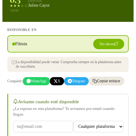
Dirección
Julien Cayot
★★★☆☆
TMDB
DISPONIBLE EN
Filmin
Ver ahora
La disponibilidad puede variar. Comprueba siempre en la plataforma antes
de suscribirte.
Compartir:
WhatsApp
X
Telegram
Copiar enlace
Avísame cuando esté disponible
¿La esperas en otra plataforma? Te avisamos por email cuando
llegue.