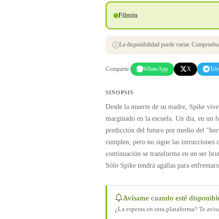
Filmin
La disponibilidad puede variar. Comprueba s
Compartir:
WhatsApp
X
Tel
SINOPSIS
Desde la muerte de su madre, Spike vive
marginado en la escuela. Un dia, en un fo
predicción del futuro por medio del "ho
cumplen, pero no sigue las intrucciones 
continuación se transforma en un ser bru
Sólo Spike tendrá agallas para enfrentarse
Avísame cuando esté disponibl
¿La esperas en otra plataforma? Te avi