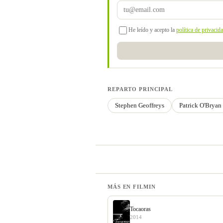
He leído y acepto la
política de privacid
REPARTO PRINCIPAL
Stephen Geoffreys
Patrick O'Bryan
MÁS EN FILMIN
Tocaoras
2014