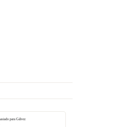
siado para Gálvez
1