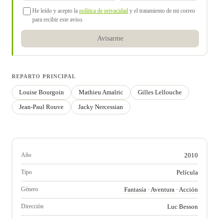
He leído y acepto la
política de privacidad
y el tratamiento de mi correo
para recibir este aviso.
Avisarme
REPARTO PRINCIPAL
Louise Bourgoin
Mathieu Amalric
Gilles Lellouche
Jean-Paul Rouve
Jacky Nercessian
Año
2010
Tipo
Película
Género
Fantasía
·
Aventura
·
Acción
Dirección
Luc Besson