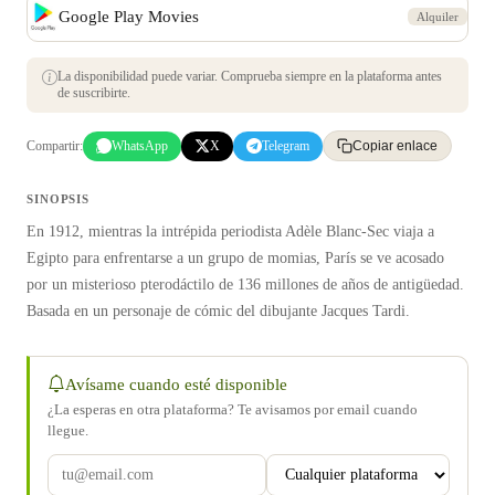
Google Play Movies
Alquiler
La disponibilidad puede variar. Comprueba siempre en la plataforma antes
de suscribirte.
Compartir:
WhatsApp
X
Telegram
Copiar enlace
SINOPSIS
En 1912, mientras la intrépida periodista Adèle Blanc-Sec viaja a
Egipto para enfrentarse a un grupo de momias, París se ve acosado
por un misterioso pterodáctilo de 136 millones de años de antigüedad.
Basada en un personaje de cómic del dibujante Jacques Tardi.
Avísame cuando esté disponible
¿La esperas en otra plataforma? Te avisamos por email cuando
llegue.