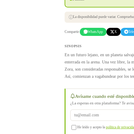
La disponibilidad puede variar. Comprueba s
Compartir:
WhatsApp
X
Tel
SINOPSIS
En un futuro lejano, en un planeta salvaj
enterrada en la arena. Una vez libre, la 
Zora, son consideradas responsables, se l
Así, comienzan a vagabundear por los terr
Avísame cuando esté disponibl
¿La esperas en otra plataforma? Te avi
He leído y acepto la
política de privacid