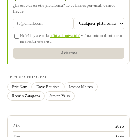
¿La esperas en otra plataforma? Te avisamos por email cuando
llegue.
He leído y acepto la
política de privacidad
y el tratamiento de mi correo
para recibir este aviso.
Avisarme
REPARTO PRINCIPAL
Eric Nam
Dave Bautista
Jessica Matten
Román Zaragoza
Steven Yeun
Año
2026
Tipo
Serie