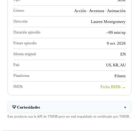
Género
Acción
·
Aventura
·
Animación
Dirección
Lauren Montgomery
Duración episodio
~99 min/ep
Primer episodio
9 oct. 2026
Idioma original
EN
País
US, KR, AU
Plataforma
Filmin
IMDb
Ficha IMDb →
💡 Curiosidades
▼
Este producto usa la API de TMDB pero no está respaldado ni certificado por TMDB.