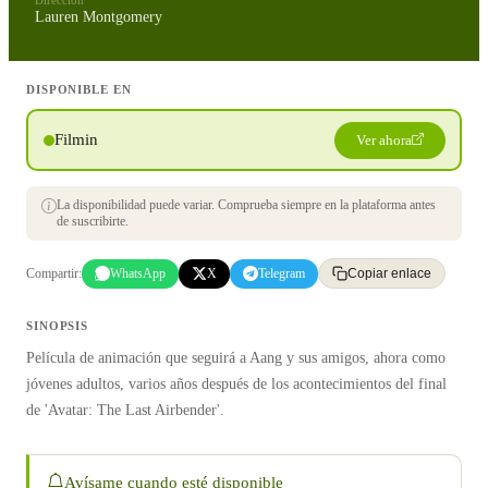
Dirección
Lauren Montgomery
DISPONIBLE EN
Filmin
Ver ahora
La disponibilidad puede variar. Comprueba siempre en la plataforma antes
de suscribirte.
Compartir:
WhatsApp
X
Telegram
Copiar enlace
SINOPSIS
Película de animación que seguirá a Aang y sus amigos, ahora como
jóvenes adultos, varios años después de los acontecimientos del final
de 'Avatar: The Last Airbender'.
Avísame cuando esté disponible