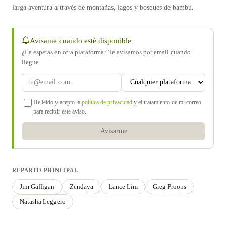
larga aventura a través de montañas, lagos y bosques de bambú.
Avísame cuando esté disponible
¿La esperas en otra plataforma? Te avisamos por email cuando
llegue.
He leído y acepto la
política de privacidad
y el tratamiento de mi correo
para recibir este aviso.
Avisarme
REPARTO PRINCIPAL
Jim Gaffigan
Zendaya
Lance Lim
Greg Proops
Natasha Leggero