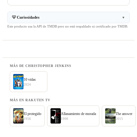
💡 Curiosidades
▼
Este producto usa la API de TMDB pero no está respaldado ni certificado por TMDB.
MÁS DE CHRISTOPHER JENKINS
10 vidas
2024
MÁS EN RAKUTEN TV
El protegido
Allanamiento de morada
The answer
1956
1998
2015