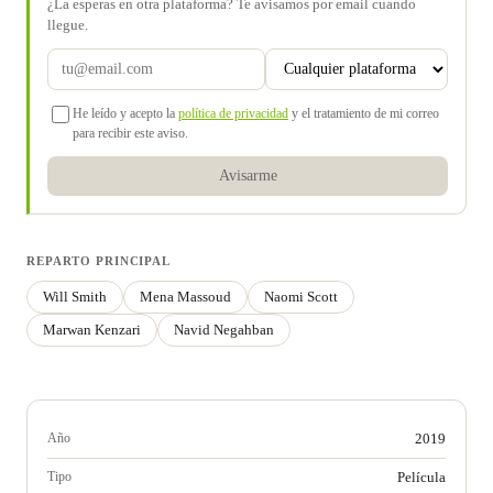
¿La esperas en otra plataforma? Te avisamos por email cuando
llegue.
He leído y acepto la
política de privacidad
y el tratamiento de mi correo
para recibir este aviso.
Avisarme
REPARTO PRINCIPAL
Will Smith
Mena Massoud
Naomi Scott
Marwan Kenzari
Navid Negahban
Año
2019
Tipo
Película