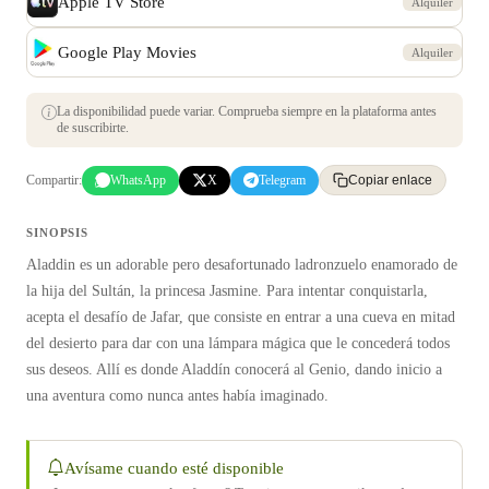
Apple TV Store
Alquiler
Google Play Movies
Alquiler
La disponibilidad puede variar. Comprueba siempre en la plataforma antes
de suscribirte.
Compartir:
WhatsApp
X
Telegram
Copiar enlace
SINOPSIS
Aladdin es un adorable pero desafortunado ladronzuelo enamorado de
la hija del Sultán, la princesa Jasmine. Para intentar conquistarla,
acepta el desafío de Jafar, que consiste en entrar a una cueva en mitad
del desierto para dar con una lámpara mágica que le concederá todos
sus deseos. Allí es donde Aladdín conocerá al Genio, dando inicio a
una aventura como nunca antes había imaginado.
Avísame cuando esté disponible