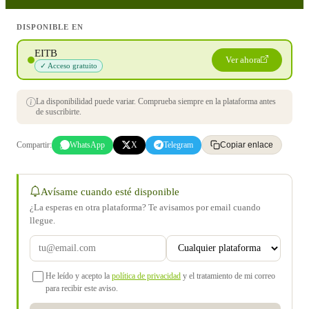
DISPONIBLE EN
EITB
Ver ahora
✓ Acceso gratuito
La disponibilidad puede variar. Comprueba siempre en la plataforma antes
de suscribirte.
Compartir:
WhatsApp
X
Telegram
Copiar enlace
Avísame cuando esté disponible
¿La esperas en otra plataforma? Te avisamos por email cuando
llegue.
He leído y acepto la
política de privacidad
y el tratamiento de mi correo
para recibir este aviso.