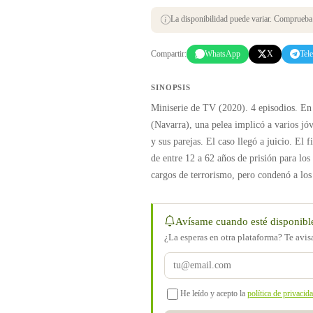
La disponibilidad puede variar. Comprueba s
Compartir:
WhatsApp
X
Tel
SINOPSIS
Miniserie de TV (2020). 4 episodios. En
(Navarra), una pelea implicó a varios jóv
y sus parejas. El caso llegó a juicio. El 
de entre 12 a 62 años de prisión para los
cargos de terrorismo, pero condenó a los 
Avísame cuando esté disponibl
¿La esperas en otra plataforma? Te avi
He leído y acepto la
política de privacid