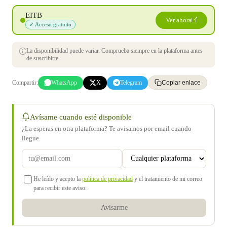
EITB
Ver ahora
✓ Acceso gratuito
La disponibilidad puede variar. Comprueba siempre en la plataforma antes
de suscribirte.
Compartir:
WhatsApp
X
Telegram
Copiar enlace
Avísame cuando esté disponible
¿La esperas en otra plataforma? Te avisamos por email cuando
llegue.
He leído y acepto la
política de privacidad
y el tratamiento de mi correo
para recibir este aviso.
Avisarme