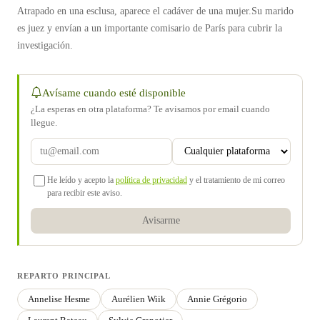
Atrapado en una esclusa, aparece el cadáver de una mujer.Su marido
es juez y envían a un importante comisario de París para cubrir la
investigación.
Avísame cuando esté disponible
¿La esperas en otra plataforma? Te avisamos por email cuando
llegue.
He leído y acepto la
política de privacidad
y el tratamiento de mi correo
para recibir este aviso.
Avisarme
REPARTO PRINCIPAL
Annelise Hesme
Aurélien Wiik
Annie Grégorio