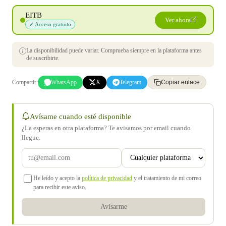
EITB
Ver ahora
✓ Acceso gratuito
La disponibilidad puede variar. Comprueba siempre en la plataforma antes
de suscribirte.
Compartir:
WhatsApp
X
Telegram
Copiar enlace
Avísame cuando esté disponible
¿La esperas en otra plataforma? Te avisamos por email cuando
llegue.
He leído y acepto la
política de privacidad
y el tratamiento de mi correo
para recibir este aviso.
Avisarme