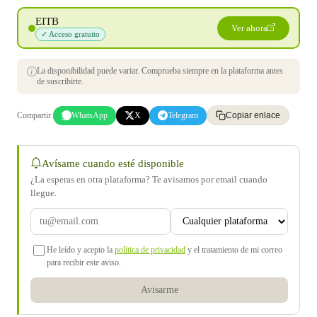
EITB
Ver ahora
✓ Acceso gratuito
La disponibilidad puede variar. Comprueba siempre en la plataforma antes
de suscribirte.
Compartir:
WhatsApp
X
Telegram
Copiar enlace
Avísame cuando esté disponible
¿La esperas en otra plataforma? Te avisamos por email cuando
llegue.
He leído y acepto la
política de privacidad
y el tratamiento de mi correo
para recibir este aviso.
Avisarme