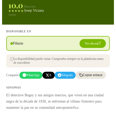
10,0
Dirección
Josep Viciana
★★★★★
TMDB
DISPONIBLE EN
Filmin
Ver ahora
La disponibilidad puede variar. Comprueba siempre en la plataforma antes
de suscribirte.
Compartir:
WhatsApp
X
Telegram
Copiar enlace
SINOPSIS
El detective Bogey y sus amigos insectos, que viven en una ciudad
negra de la década de 1930, se enfrentan al villano Siniestro para
mantener la paz en su comunidad antropomórfica.