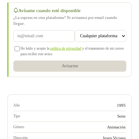
Avísame cuando esté disponible
¿La esperas en otra plataforma? Te avisamos por email cuando
llegue.
He leído y acepto la
política de privacidad
y el tratamiento de mi correo
para recibir este aviso.
Avisarme
Año
1995
Tipo
Serie
Género
Animación
Dirección
Josep Viciana