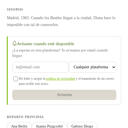
SINOPSIS
Madrid, 1965. Cuando los Beatles llegan a la ciudad, Diana hace lo
imposible con tal de conocerlos.
Avísame cuando esté disponible
¿La esperas en otra plataforma? Te avisamos por email cuando
llegue.
He leído y acepto la
política de privacidad
y el tratamiento de mi correo
para recibir este aviso.
Avisarme
REPARTO PRINCIPAL
Ana Belén
Juanjo Puigcorbé
Gabino Diego