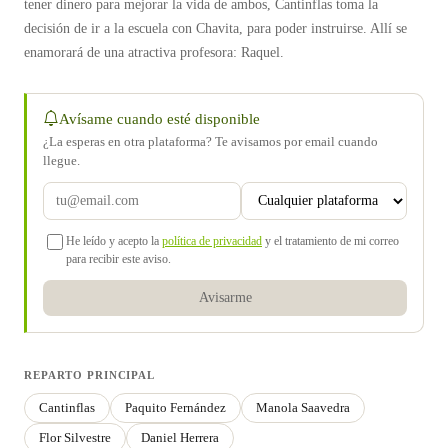
tener dinero para mejorar la vida de ambos, Cantinflas toma la
decisión de ir a la escuela con Chavita, para poder instruirse. Allí se
enamorará de una atractiva profesora: Raquel.
Avísame cuando esté disponible
¿La esperas en otra plataforma? Te avisamos por email cuando
llegue.
He leído y acepto la
política de privacidad
y el tratamiento de mi correo
para recibir este aviso.
Avisarme
REPARTO PRINCIPAL
Cantinflas
Paquito Fernández
Manola Saavedra
Flor Silvestre
Daniel Herrera