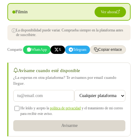
Filmin
Ver ahora
La disponibilidad puede variar. Comprueba siempre en la plataforma antes
de suscribirte.
Compartir:
WhatsApp
X
Telegram
Copiar enlace
Avísame cuando esté disponible
¿La esperas en otra plataforma? Te avisamos por email cuando
llegue.
He leído y acepto la
política de privacidad
y el tratamiento de mi correo
para recibir este aviso.
Avisarme