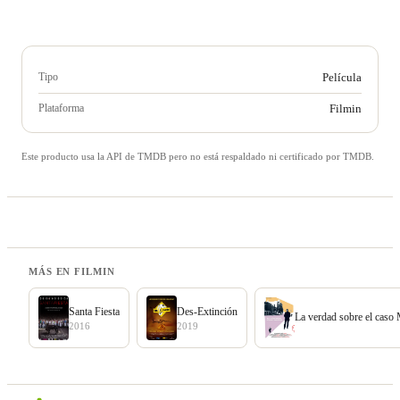
Tipo
Película
Plataforma
Filmin
Este producto usa la API de TMDB pero no está respaldado ni certificado por TMDB.
MÁS EN FILMIN
Santa Fiesta
Des-Extinción
La verdad sobre el caso
2016
2019