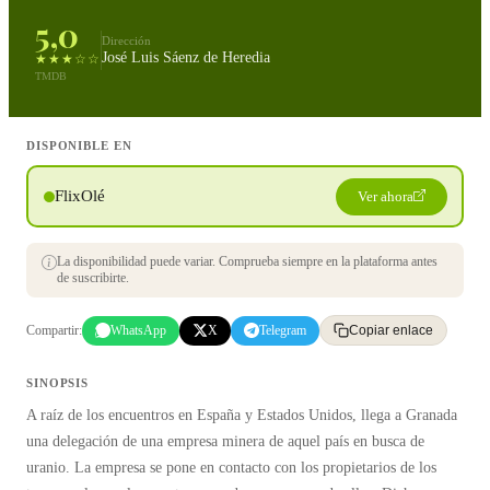
5,0
Dirección
José Luis Sáenz de Heredia
★★★☆☆
TMDB
DISPONIBLE EN
FlixOlé
Ver ahora
La disponibilidad puede variar. Comprueba siempre en la plataforma antes
de suscribirte.
Compartir:
WhatsApp
X
Telegram
Copiar enlace
SINOPSIS
A raíz de los encuentros en España y Estados Unidos, llega a Granada
una delegación de una empresa minera de aquel país en busca de
uranio. La empresa se pone en contacto con los propietarios de los