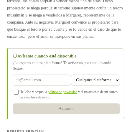
terrenos, los cuales aceptan a vender menos uno de ellos. Dicho
propietario se niega porque su terreno supuestamente oculta un tesoro
musulmán y se niega a venderlos a Margaret, representante de la
compañía. Ante su negativa, Margaret convence al propietario para
que busque el tesoro por su cuenta y se lo venda en el caso de que lo
encuentre... pero el amor se interpone en sus planes.
Avísame cuando esté disponible
¿La esperas en otra plataforma? Te avisamos por email cuando
llegue.
He leído y acepto la
política de privacidad
y el tratamiento de mi correo
para recibir este aviso.
Avisarme
REPARTO PRINCIPAL