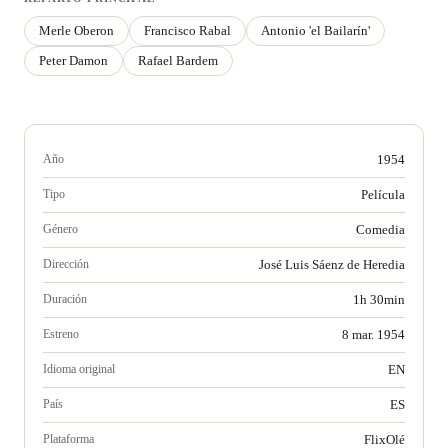
Merle Oberon
Francisco Rabal
Antonio 'el Bailarín'
Peter Damon
Rafael Bardem
Año
1954
Tipo
Película
Género
Comedia
Dirección
José Luis Sáenz de Heredia
Duración
1h 30min
Estreno
8 mar. 1954
Idioma original
EN
País
ES
Plataforma
FlixOlé