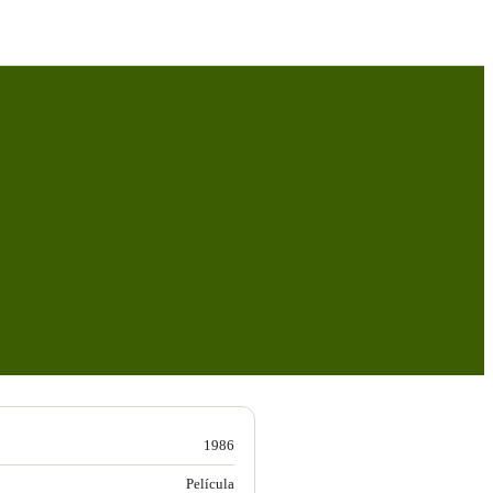
1986
Película