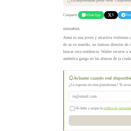
La disponibilidad puede variar. Comprueba s
Compartir:
WhatsApp
X
Tel
SINOPSIS
Anna es una joven y atractiva violinista
de su ex-marido, un famoso director de or
buscar otra residencia. Walter recurre a 
auténtica ganga en las afueras de la ciuda
Avísame cuando esté disponibl
¿La esperas en otra plataforma? Te avi
He leído y acepto la
política de privacid