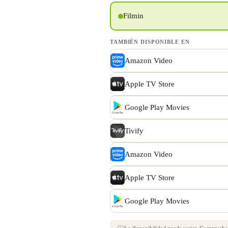
Filmin
TAMBIÉN DISPONIBLE EN
Amazon Video
Apple TV Store
Google Play Movies
Tivify
Amazon Video
Apple TV Store
Google Play Movies