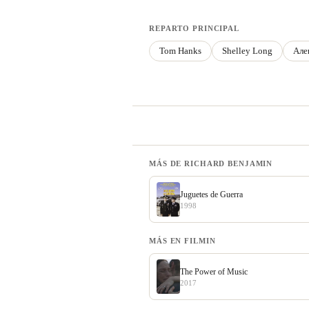
REPARTO PRINCIPAL
Tom Hanks
Shelley Long
Але
MÁS DE RICHARD BENJAMIN
Juguetes de Guerra
1998
MÁS EN FILMIN
The Power of Music
2017