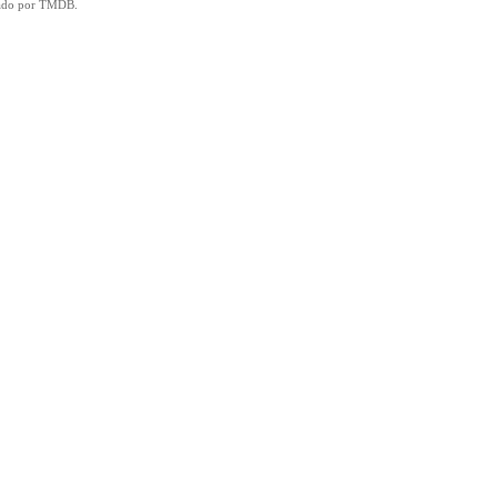
icado por TMDB.