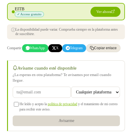
EITB
Ver ahora
✓ Acceso gratuito
La disponibilidad puede variar. Comprueba siempre en la plataforma antes
de suscribirte.
Compartir:
WhatsApp
X
Telegram
Copiar enlace
Avísame cuando esté disponible
¿La esperas en otra plataforma? Te avisamos por email cuando
llegue.
He leído y acepto la
política de privacidad
y el tratamiento de mi correo
para recibir este aviso.
Avisarme