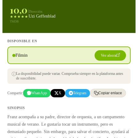
10,0
Dirección
Uzi Geffenblad
★★★★★
TMDB
DISPONIBLE EN
Filmin
Ver ahora
La disponibilidad puede variar. Comprueba siempre en la plataforma antes
de suscribirte.
Compartir:
WhatsApp
X
Telegram
Copiar enlace
SINOPSIS
Franz acompaña a su padre, director de orquesta, a un campamento
musical de verano. Le gustaría tocar un instrumento, pero es
demasiado pequeño. Sin embargo, para salvar el concierto, ayudará al