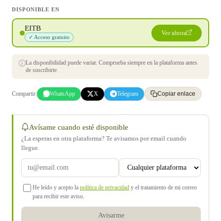
DISPONIBLE EN
EITB
Ver ahora
✓ Acceso gratuito
La disponibilidad puede variar. Comprueba siempre en la plataforma antes
de suscribirte.
Compartir:
WhatsApp
X
Telegram
Copiar enlace
Avísame cuando esté disponible
¿La esperas en otra plataforma? Te avisamos por email cuando
llegue.
He leído y acepto la
política de privacidad
y el tratamiento de mi correo
para recibir este aviso.
Avisarme