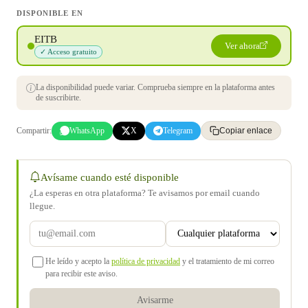
DISPONIBLE EN
EITB
Ver ahora
✓ Acceso gratuito
La disponibilidad puede variar. Comprueba siempre en la plataforma antes
de suscribirte.
Compartir:
WhatsApp
X
Telegram
Copiar enlace
Avísame cuando esté disponible
¿La esperas en otra plataforma? Te avisamos por email cuando
llegue.
He leído y acepto la
política de privacidad
y el tratamiento de mi correo
para recibir este aviso.
Avisarme