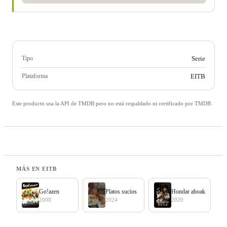
Tipo
Serie
Plataforma
EITB
Este producto usa la API de TMDB pero no está respaldado ni certificado por TMDB.
MÁS EN EITB
Go!azen
Platos sucios
Hondar ahoak
2008
2024
2020