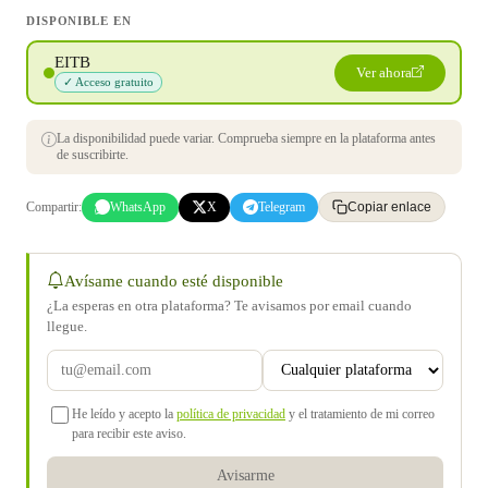
DISPONIBLE EN
EITB
Ver ahora
✓ Acceso gratuito
La disponibilidad puede variar. Comprueba siempre en la plataforma antes
de suscribirte.
Compartir:
WhatsApp
X
Telegram
Copiar enlace
Avísame cuando esté disponible
¿La esperas en otra plataforma? Te avisamos por email cuando
llegue.
He leído y acepto la
política de privacidad
y el tratamiento de mi correo
para recibir este aviso.
Avisarme