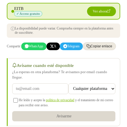
EITB
Ver ahora
✓ Acceso gratuito
La disponibilidad puede variar. Comprueba siempre en la plataforma antes
de suscribirte.
Compartir:
WhatsApp
X
Telegram
Copiar enlace
Avísame cuando esté disponible
¿La esperas en otra plataforma? Te avisamos por email cuando
llegue.
He leído y acepto la
política de privacidad
y el tratamiento de mi correo
para recibir este aviso.
Avisarme