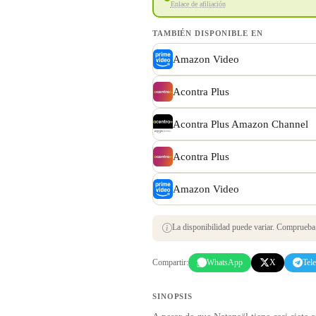
Enlace de afiliación
TAMBIÉN DISPONIBLE EN
Amazon Video
Acontra Plus
Acontra Plus Amazon Channel
Acontra Plus
Amazon Video
La disponibilidad puede variar. Comprueba s
Compartir:
WhatsApp
X
Tel
SINOPSIS