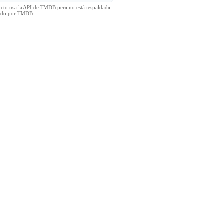
ucto usa la API de TMDB pero no está respaldado
icado por TMDB.