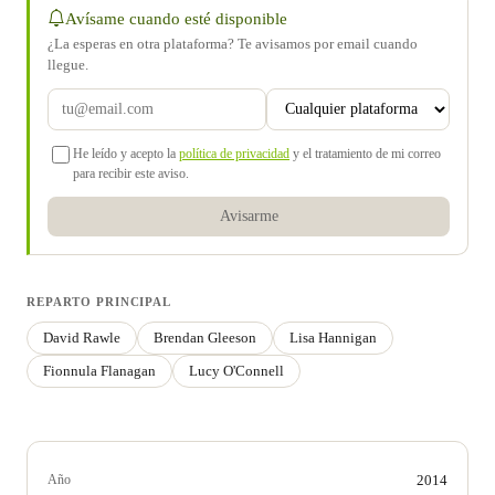
Avísame cuando esté disponible
¿La esperas en otra plataforma? Te avisamos por email cuando
llegue.
He leído y acepto la
política de privacidad
y el tratamiento de mi correo
para recibir este aviso.
Avisarme
REPARTO PRINCIPAL
David Rawle
Brendan Gleeson
Lisa Hannigan
Fionnula Flanagan
Lucy O'Connell
Año
2014