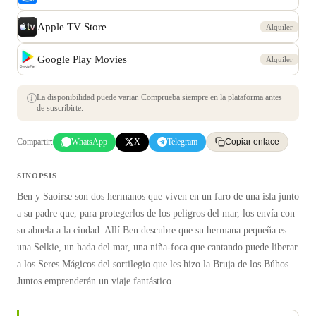
Apple TV Store
Alquiler
Google Play Movies
Alquiler
La disponibilidad puede variar. Comprueba siempre en la plataforma antes
de suscribirte.
Compartir:
WhatsApp
X
Telegram
Copiar enlace
SINOPSIS
Ben y Saoirse son dos hermanos que viven en un faro de una isla junto
a su padre que, para protegerlos de los peligros del mar, los envía con
su abuela a la ciudad. Allí Ben descubre que su hermana pequeña es
una Selkie, un hada del mar, una niña-foca que cantando puede liberar
a los Seres Mágicos del sortilegio que les hizo la Bruja de los Búhos.
Juntos emprenderán un viaje fantástico.