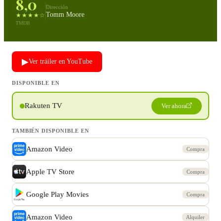
8,0
Dirección
Tomm Moore
★★★★☆
TMDB
▶
Ver tráiler en YouTube
DISPONIBLE EN
Rakuten TV
Ver ahora
TAMBIÉN DISPONIBLE EN
Amazon Video
Compra
Apple TV Store
Compra
Google Play Movies
Compra
Amazon Video
Alquiler