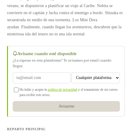
verano, se dispusieron a planificar un viaje al Caribe. Nobita se
convierte en el capitán y lucha contra el enemigo a bordo. Shizuka es
secuestrada en medio de una tormenta. Los Mini Dora
ayudan. Finalmente, cuando llegan los aventureros, descubren que la
misteriosa isla del tesoro no es una isla normal.
Avísame cuando esté disponible
¿La esperas en otra plataforma? Te avisamos por email cuando
llegue.
He leído y acepto la
política de privacidad
y el tratamiento de mi correo
para recibir este aviso.
Avisarme
REPARTO PRINCIPAL