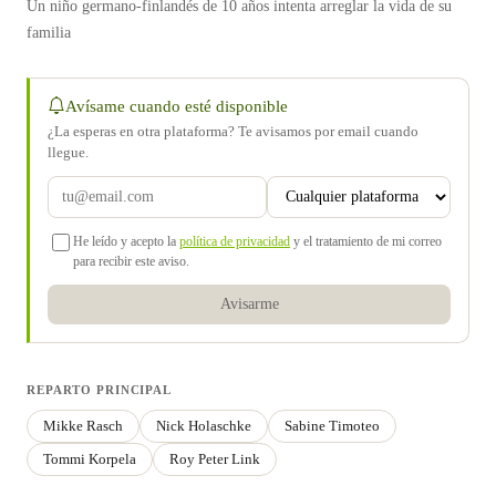
Un niño germano-finlandés de 10 años intenta arreglar la vida de su
familia
Avísame cuando esté disponible
¿La esperas en otra plataforma? Te avisamos por email cuando
llegue.
He leído y acepto la
política de privacidad
y el tratamiento de mi correo
para recibir este aviso.
Avisarme
REPARTO PRINCIPAL
Mikke Rasch
Nick Holaschke
Sabine Timoteo
Tommi Korpela
Roy Peter Link