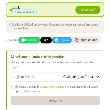
EITB
Ver ahora
✓ Acceso gratuito
La disponibilidad puede variar. Comprueba siempre en la plataforma antes
de suscribirte.
Compartir:
WhatsApp
X
Telegram
Copiar enlace
Avísame cuando esté disponible
¿La esperas en otra plataforma? Te avisamos por email cuando
llegue.
He leído y acepto la
política de privacidad
y el tratamiento de mi correo
para recibir este aviso.
Avisarme