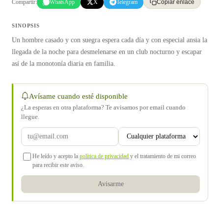
Compartir:
WhatsApp
X
Telegram
Copiar enlace
SINOPSIS
Un hombre casado y con suegra espera cada día y con especial ansia la
llegada de la noche para desmelenarse en un club nocturno y escapar
así de la monotonía diaria en familia.
Avísame cuando esté disponible
¿La esperas en otra plataforma? Te avisamos por email cuando
llegue.
He leído y acepto la
política de privacidad
y el tratamiento de mi correo
para recibir este aviso.
Avisarme