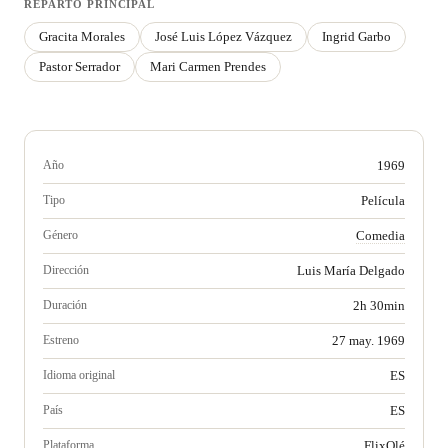
REPARTO PRINCIPAL
Gracita Morales
José Luis López Vázquez
Ingrid Garbo
Pastor Serrador
Mari Carmen Prendes
Año
1969
Tipo
Película
Género
Comedia
Dirección
Luis María Delgado
Duración
2h 30min
Estreno
27 may. 1969
Idioma original
ES
País
ES
Plataforma
FlixOlé