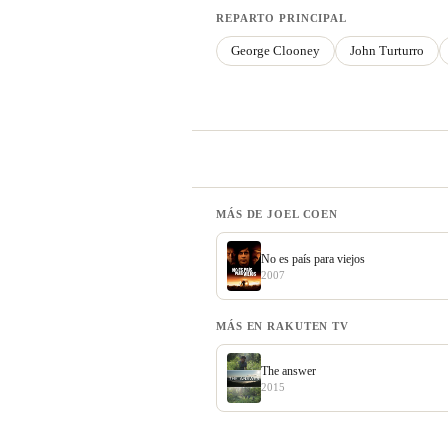
REPARTO PRINCIPAL
George Clooney
John Turturro
MÁS DE JOEL COEN
No es país para viejos
2007
MÁS EN RAKUTEN TV
The answer
2015