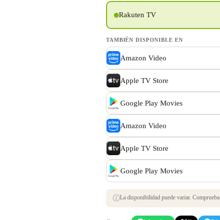
Rakuten TV
TAMBIÉN DISPONIBLE EN
Amazon Video
Apple TV Store
Google Play Movies
Amazon Video
Apple TV Store
Google Play Movies
La disponibilidad puede variar. Comprueba s