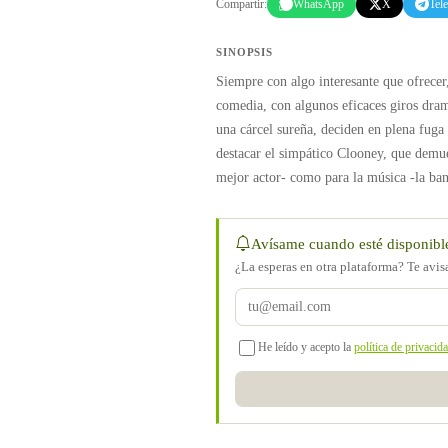
Compartir:
WhatsApp
X
Tel
SINOPSIS
Siempre con algo interesante que ofrecer
comedia, con algunos eficaces giros dramá
una cárcel sureña, deciden en plena fuga
destacar el simpático Clooney, que demue
mejor actor- como para la música -la ban
Avísame cuando esté disponibl
¿La esperas en otra plataforma? Te avi
He leído y acepto la
política de privacid