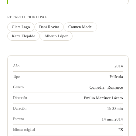
REPARTO PRINCIPAL
Clara Lago
Dani Rovira
Carmen Machi
Karra Elejalde
Alberto López
Año
2014
Tipo
Película
Género
Comedia
·
Romance
Dirección
Emilio Martínez Lázaro
Duración
1h 38min
Estreno
14 mar. 2014
Idioma original
ES