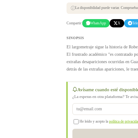
La disponibilidad puede variar. Comprueba s
Compartir:
WhatsApp
X
Tel
SINOPSIS
El largometraje sigue la historia de Robe
El frustrado académico “es contratado po
extrañas desapariciones ocurridas en Gu
detrás de las extrañas apariciones, le trae
Avísame cuando esté disponibl
¿La esperas en otra plataforma? Te avi
He leído y acepto la
política de privacid