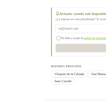
Avísame cuando esté disponibl
¿La esperas en otra plataforma? Te avi
He leído y acepto la
política de privacid
REPARTO PRINCIPAL
Chiquito de la Calzada
José Manu
Isaac Cuende