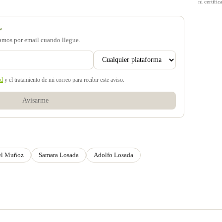
ni certif
e
samos por email cuando llegue.
ad
y el tratamiento de mi correo para recibir este aviso.
Avisarme
el Muñoz
Samara Losada
Adolfo Losada