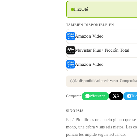
FlixOlé
TAMBIÉN DISPONIBLE EN
Amazon Video
Movistar Plus+ Ficción Total
Amazon Video
La disponibilidad puede variar. Comprueba s
Compartir:
WhatsApp
X
Tel
SINOPSIS
Papá Piquillo es un abuelo gitano que se
mono, una cabra y sus seis nietos. Las c
policía les impide seguir actuando.