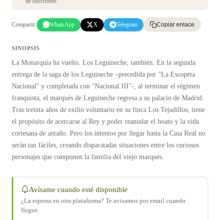
de suscribirte.
Compartir:
WhatsApp
X
Telegram
Copiar enlace
SINOPSIS
La Monarquía ha vuelto. Los Leguineche, también. En la segunda
entrega de la saga de los Leguineche –precedida por "La Escopeta
Nacional" y completada con "Nacional III"-, al terminar el régimen
franquista, el marqués de Leguineche regresa a su palacio de Madrid.
Tras treinta años de exilio voluntario en su finca Los Tejadillos, tiene
el propósito de acercarse al Rey y poder reanudar el boato y la vida
cortesana de antaño. Pero los intentos por llegar hasta la Casa Real no
serán tan fáciles, creando disparatadas situaciones entre los curiosos
personajes que componen la familia del viejo marqués.
Avísame cuando esté disponible
¿La esperas en otra plataforma? Te avisamos por email cuando
llegue.