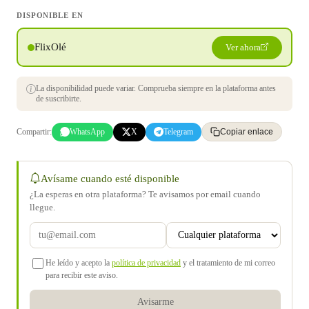
DISPONIBLE EN
FlixOlé
Ver ahora
La disponibilidad puede variar. Comprueba siempre en la plataforma antes
de suscribirte.
Compartir:
WhatsApp
X
Telegram
Copiar enlace
Avísame cuando esté disponible
¿La esperas en otra plataforma? Te avisamos por email cuando
llegue.
He leído y acepto la
política de privacidad
y el tratamiento de mi correo
para recibir este aviso.
Avisarme