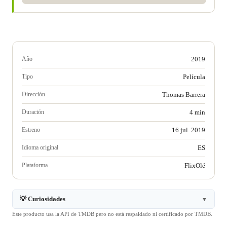
Año
2019
Tipo
Película
Dirección
Thomas Barrera
Duración
4 min
Estreno
16 jul. 2019
Idioma original
ES
Plataforma
FlixOlé
💡 Curiosidades
▼
Este producto usa la API de TMDB pero no está respaldado ni certificado por TMDB.