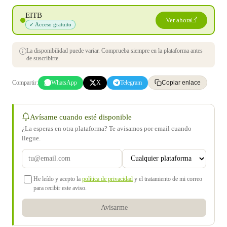
EITB
Ver ahora
✓ Acceso gratuito
La disponibilidad puede variar. Comprueba siempre en la plataforma antes
de suscribirte.
Compartir:
WhatsApp
X
Telegram
Copiar enlace
Avísame cuando esté disponible
¿La esperas en otra plataforma? Te avisamos por email cuando
llegue.
He leído y acepto la
política de privacidad
y el tratamiento de mi correo
para recibir este aviso.
Avisarme