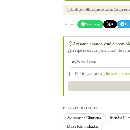
La disponibilidad puede variar. Comprueba s
Compartir:
WhatsApp
X
Tel
Avísame cuando esté disponibl
¿La esperas en otra plataforma? Te avi
He leído y acepto la
política de privacid
REPARTO PRINCIPAL
Ayushmann Khurrana
Jitendra Ku
Manu Rishi Chadha