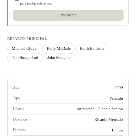
para recibir este aviso.
Avisarme
REPARTO PRINCIPAL
Michael Glover
Kelly McDade
Keith Baldwin
Tim Hungerford
John Meagher
Año
2009
Tipo
Película
Género
Animación
·
Ciencia ficción
Dirección
Ricardo Mercado
Duración
10 min