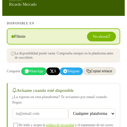
Dirección
Ricardo Mercado
DISPONIBLE EN
Filmin
Ver ahora
La disponibilidad puede variar. Comprueba siempre en la plataforma antes
de suscribirte.
Compartir:
WhatsApp
X
Telegram
Copiar enlace
Avísame cuando esté disponible
¿La esperas en otra plataforma? Te avisamos por email cuando
llegue.
He leído y acepto la
política de privacidad
y el tratamiento de mi correo