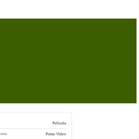
Película
forma
Prime Video