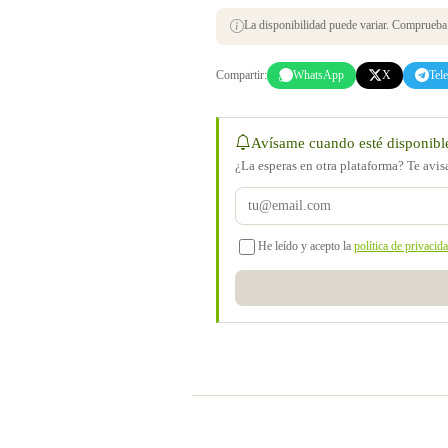
La disponibilidad puede variar. Comprueba s
Compartir:
WhatsApp
X
Tel
Avísame cuando esté disponibl
¿La esperas en otra plataforma? Te avi
He leído y acepto la
política de privacid