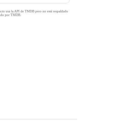
ucto usa la API de TMDB pero no está respaldado
icado por TMDB.