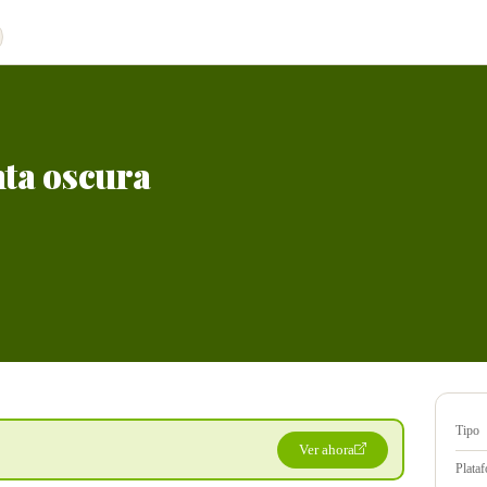
ta oscura
Tipo
Ver ahora
Plata