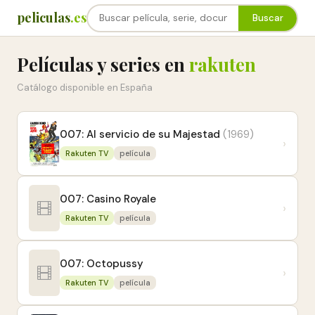
peliculas
.es
Buscar
Películas y series en
rakuten
Catálogo disponible en España
007: Al servicio de su Majestad
(1969)
›
Rakuten TV
película
007: Casino Royale
›
Rakuten TV
película
007: Octopussy
›
Rakuten TV
película