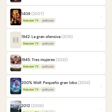
1408
(2007)
›
Rakuten TV
película
1942: La gran ofensiva
(2019)
›
Rakuten TV
película
1945: Tres mujeres
(2022)
›
Rakuten TV
película
200% Wolf: Pequeño gran lobo
(2024)
›
Rakuten TV
película
2012
(2009)
›