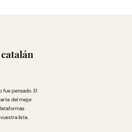
 catalán
 fue pensado. El
parte del mejor
 plataformas
vuestra lista.