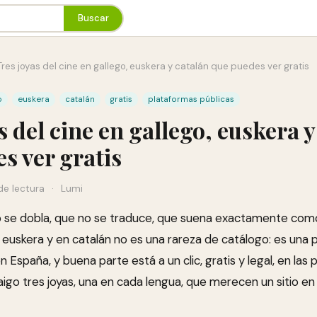
Buscar
Tres joyas del cine en gallego, euskera y catalán que puedes ver gratis
o
euskera
catalán
gratis
plataformas públicas
s del cine en gallego, euskera y
s ver gratis
de lectura
·
Lumi
o se dobla, que no se traduce, que suena exactamente como
n euskera y en catalán no es una rareza de catálogo: es una 
 España, y buena parte está a un clic, gratis y legal, en las
aigo tres joyas, una en cada lengua, que merecen un sitio en 