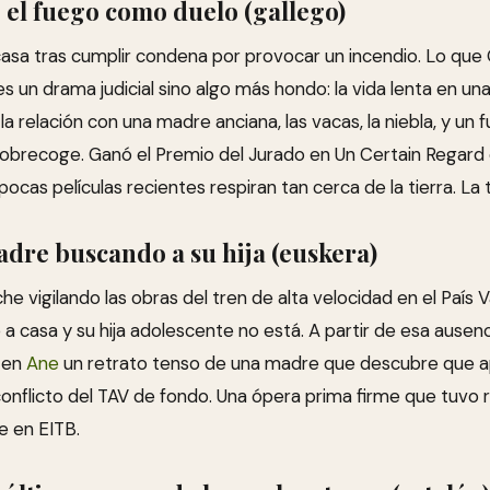
 el fuego como duelo (gallego)
sa tras cumplir condena por provocar un incendio. Lo que O
s un drama judicial sino algo más hondo: la vida lenta en una
a relación con una madre anciana, las vacas, la niebla, y un 
sobrecoge. Ganó el Premio del Jurado en Un Certain Regard 
pocas películas recientes respiran tan cerca de la tierra. La
dre buscando a su hija (euskera)
he vigilando las obras del tren de alta velocidad en el País 
 casa y su hija adolescente no está. A partir de esa ausenc
 en
Ane
un retrato tenso de una madre que descubre que 
l conflicto del TAV de fondo. Una ópera prima firme que tuv
e en EITB.