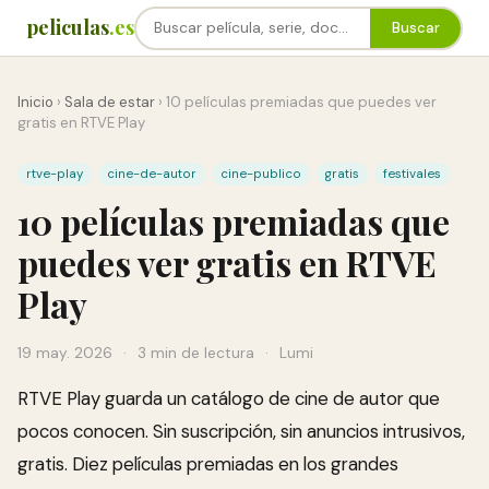
peliculas
.es
Buscar
Inicio
›
Sala de estar
›
10 películas premiadas que puedes ver
gratis en RTVE Play
rtve-play
cine-de-autor
cine-publico
gratis
festivales
10 películas premiadas que
puedes ver gratis en RTVE
Play
19 may. 2026
·
3 min de lectura
·
Lumi
RTVE Play guarda un catálogo de cine de autor que
pocos conocen. Sin suscripción, sin anuncios intrusivos,
gratis. Diez películas premiadas en los grandes